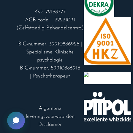
Kvk: 72138777
AGB code: 22221091
(Zelfstandig Behandelcentra)
BIG-nummer: 39910886925 |
Specialisme Klinische
psychologie
BIG-nummer: 59910886916
| Psychotherapeut
Algemene
leveringsvoorwaarden
Disclaimer