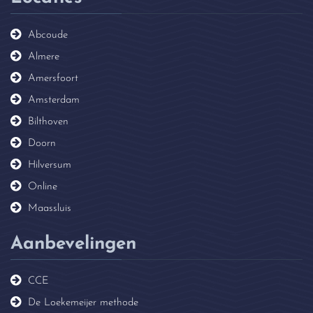
Abcoude
Almere
Amersfoort
Amsterdam
Bilthoven
Doorn
Hilversum
Online
Maassluis
Aanbevelingen
CCE
De Loekemeijer methode