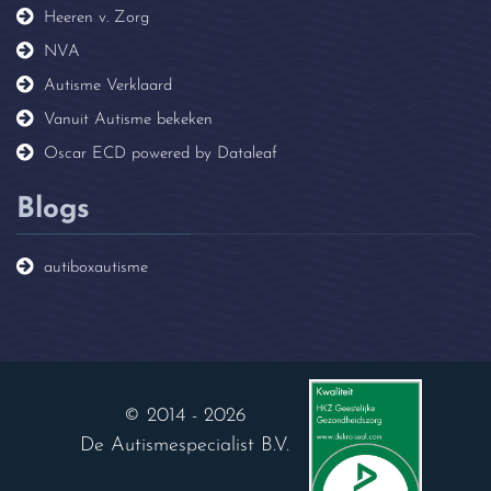
Heeren v. Zorg
NVA
Autisme Verklaard
Vanuit Autisme bekeken
Oscar ECD powered by Dataleaf
Blogs
autiboxautisme
© 2014 - 2026
De Autismespecialist B.V.