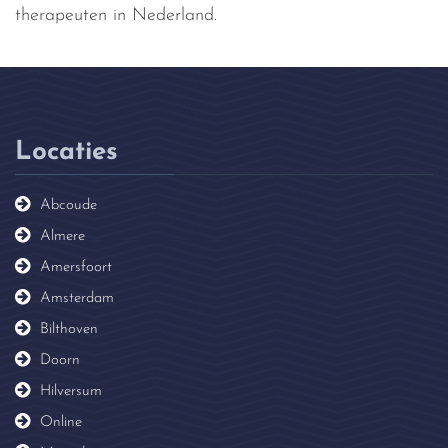
therapeuten in Nederland.
Locaties
Abcoude
Almere
Amersfoort
Amsterdam
Bilthoven
Doorn
Hilversum
Online